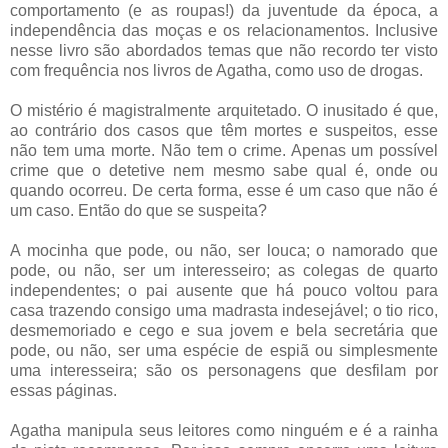
comportamento (e as roupas!) da juventude da época, a
independência das moças e os relacionamentos. Inclusive
nesse livro são abordados temas que não recordo ter visto
com frequência nos livros de Agatha, como uso de drogas.
O mistério é magistralmente arquitetado. O inusitado é que,
ao contrário dos casos que têm mortes e suspeitos, esse
não tem uma morte. Não tem o crime. Apenas um possível
crime que o detetive nem mesmo sabe qual é, onde ou
quando ocorreu. De certa forma, esse é um caso que não é
um caso. Então do que se suspeita?
A mocinha que pode, ou não, ser louca; o namorado que
pode, ou não, ser um interesseiro; as colegas de quarto
independentes; o pai ausente que há pouco voltou para
casa trazendo consigo uma madrasta indesejável; o tio rico,
desmemoriado e cego e sua jovem e bela secretária que
pode, ou não, ser uma espécie de espiã ou simplesmente
uma interesseira; são os personagens que desfilam por
essas páginas.
Agatha manipula seus leitores como ninguém e é a rainha