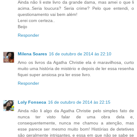
Ainda não li este livro da grande dama, mas amei o que li
acima..Seria loucura? Seria crime? Pelo que entendi, o
questionamento vai bem além!
Lerei com certeza..
Beijo
Responder
Milena Soares
16 de outubro de 2014 às 22:10
Amo os livros da Agatha Christie ela é maravilhosa, curto
muito uma história de mistério e depois de ler essa resenha
fiquei super ansiosa pra ler esse livro.
Responder
Loly Fonseca
16 de outubro de 2014 às 22:15
Ainda não li algo da Agatha Christie pelo simples fato de
nunca ter visto falar de uma obra dela e,
consequentemente, nunca me chamou a atenção, mas
esse parece ser mesmo muito bom! Histórias de detetives
são geralmente intrigantes, e essa em que não se sabe se