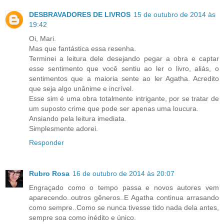
DESBRAVADORES DE LIVROS
15 de outubro de 2014 às
19:42
Oi, Mari.
Mas que fantástica essa resenha.
Terminei a leitura dele desejando pegar a obra e captar
esse sentimento que você sentiu ao ler o livro, aliás, o
sentimentos que a maioria sente ao ler Agatha. Acredito
que seja algo unânime e incrível.
Esse sim é uma obra totalmente intrigante, por se tratar de
um suposto crime que pode ser apenas uma loucura.
Ansiando pela leitura imediata.
Simplesmente adorei.
Responder
Rubro Rosa
16 de outubro de 2014 às 20:07
Engraçado como o tempo passa e novos autores vem
aparecendo..outros gêneros..E Agatha continua arrasando
como sempre..Como se nunca tivesse tido nada dela antes,
sempre soa como inédito e único.