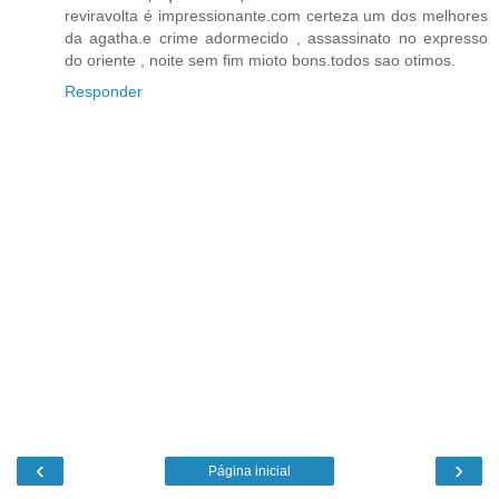
reviravolta é impressionante.com certeza um dos melhores
da agatha.e crime adormecido , assassinato no expresso
do oriente , noite sem fim mioto bons.todos sao otimos.
Responder
‹
›
Página inicial