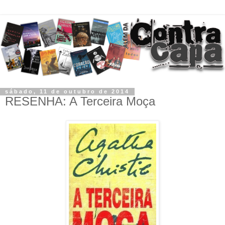
sábado, 11 de outubro de 2014
RESENHA: A Terceira Moça