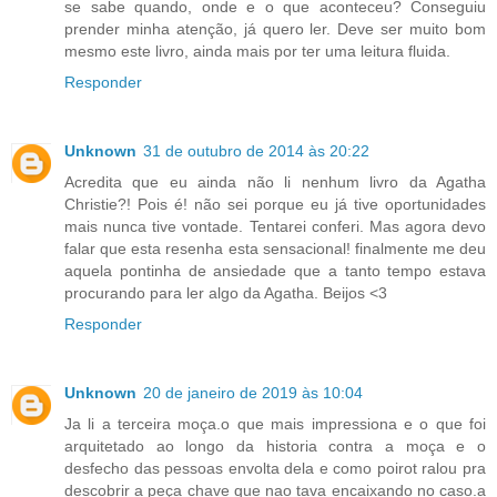
se sabe quando, onde e o que aconteceu? Conseguiu
prender minha atenção, já quero ler. Deve ser muito bom
mesmo este livro, ainda mais por ter uma leitura fluida.
Responder
Unknown
31 de outubro de 2014 às 20:22
Acredita que eu ainda não li nenhum livro da Agatha
Christie?! Pois é! não sei porque eu já tive oportunidades
mais nunca tive vontade. Tentarei conferi. Mas agora devo
falar que esta resenha esta sensacional! finalmente me deu
aquela pontinha de ansiedade que a tanto tempo estava
procurando para ler algo da Agatha. Beijos <3
Responder
Unknown
20 de janeiro de 2019 às 10:04
Ja li a terceira moça.o que mais impressiona e o que foi
arquitetado ao longo da historia contra a moça e o
desfecho das pessoas envolta dela e como poirot ralou pra
descobrir a peça chave que nao tava encaixando no caso.a