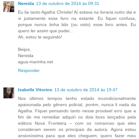
Nereida
13 de outubro de 2014 às 09:31
Eu lia tanto Agatha Christie! Aí estava na livraria outro dia e
vi justamente esse livro na estante. Eu fiquei confusa,
porque nunca tinha lido (ou visto) esse livro antes. Eu
quero ler assim que puder...
Ah, estou te seguindo!
Beijos,
Nereida
agua-marinha.net
Responder
Isabelle Vitorino
13 de outubro de 2014 às 19:47
Nos últimos tempos tenho estado incondicionalmente
apaixonada pelo gênero policial, porém, nunca li nada da
Agatha. Fiquei pensando tanto nesse provável erro que a
fim de me remediar adquiri os dois boxs lançados pela
editora Nova Fronteira – com os romances que eles
consideram serem os principais da autora. Agora estou
ansiosíssima para que eles cheguem, quero fazer meu