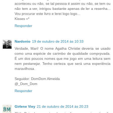
aconteceu ou não, se tal pessoa é assim ou não, se tem ou
não tem a ver, intrigou bastante apenas de ler a resenha...
Vou procurar este livro e lerei logo logo...
Kisses =*
Responder
Nardonio
19 de outubro de 2014 às 10:33
Verdade, Mari! O nome Agatha Christie deveria se usado
como uma espécie de carimbo de qualidade comprpvada.
É um dos poucos nomes que me jogo em uma leitura sem
nem pestanejar. Tenho certeza que será uma experiência
maravilhosa.
Seguidor: DomDom Almeida
@_Dom_Dom
Responder
Girlene Viey
21 de outubro de 2014 às 20:23