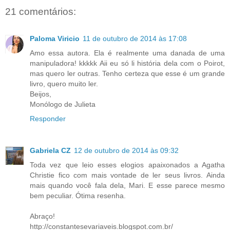
21 comentários:
Paloma Viricio
11 de outubro de 2014 às 17:08
Amo essa autora. Ela é realmente uma danada de uma
manipuladora! kkkkk Aii eu só li história dela com o Poirot,
mas quero ler outras. Tenho certeza que esse é um grande
livro, quero muito ler.
Beijos,
Monólogo de Julieta
Responder
Gabriela CZ
12 de outubro de 2014 às 09:32
Toda vez que leio esses elogios apaixonados a Agatha
Christie fico com mais vontade de ler seus livros. Ainda
mais quando você fala dela, Mari. E esse parece mesmo
bem peculiar. Ótima resenha.
Abraço!
http://constantesevariaveis.blogspot.com.br/