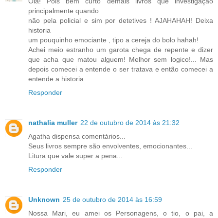
Olá! Pois bem curto demais livros que investigação
principalmente quando
não pela policial e sim por detetives ! AJAHAHAH! Deixa
historia
um pouquinho emociante , tipo a cereja do bolo hahah!
Achei meio estranho um garota chega de repente e dizer
que acha que matou alguem! Melhor sem logico!... Mas
depois comecei a entende o ser tratava e então comecei a
entende a historia
Responder
nathalia muller
22 de outubro de 2014 às 21:32
Agatha dispensa comentários...
Seus livros sempre são envolventes, emocionantes...
Litura que vale super a pena...
Responder
Unknown
25 de outubro de 2014 às 16:59
Nossa Mari, eu amei os Personagens, o tio, o pai, a