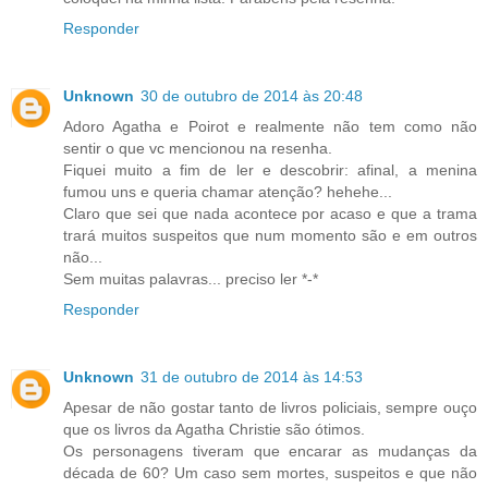
Responder
Unknown
30 de outubro de 2014 às 20:48
Adoro Agatha e Poirot e realmente não tem como não
sentir o que vc mencionou na resenha.
Fiquei muito a fim de ler e descobrir: afinal, a menina
fumou uns e queria chamar atenção? hehehe...
Claro que sei que nada acontece por acaso e que a trama
trará muitos suspeitos que num momento são e em outros
não...
Sem muitas palavras... preciso ler *-*
Responder
Unknown
31 de outubro de 2014 às 14:53
Apesar de não gostar tanto de livros policiais, sempre ouço
que os livros da Agatha Christie são ótimos.
Os personagens tiveram que encarar as mudanças da
década de 60? Um caso sem mortes, suspeitos e que não