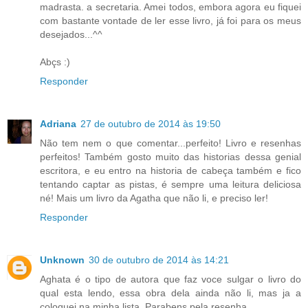
madrasta. a secretaria. Amei todos, embora agora eu fiquei
com bastante vontade de ler esse livro, já foi para os meus
desejados...^^
Abçs :)
Responder
Adriana
27 de outubro de 2014 às 19:50
Não tem nem o que comentar...perfeito! Livro e resenhas
perfeitos! Também gosto muito das historias dessa genial
escritora, e eu entro na historia de cabeça também e fico
tentando captar as pistas, é sempre uma leitura deliciosa
né! Mais um livro da Agatha que não li, e preciso ler!
Responder
Unknown
30 de outubro de 2014 às 14:21
Aghata é o tipo de autora que faz voce sulgar o livro do
qual esta lendo, essa obra dela ainda não li, mas ja a
coloquei na minha lista. Parabens pela resenha.