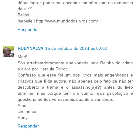
début logo e poder me encantar também com os romances
dela. ^^
Beijos,
Isabelle | http://www.mundodoslivros.com/
Responder
RUDYNALVA
15 de outubro de 2014 às 00:00
Mari!
Sou arrebatadoramente apaixonada pela Rainha do crime
e claro por Hercule Poirot.
Confesso que esse foi um dos livros mais engenhosos e
criativos que li da autora, não apenas pelo fato de não ter
descoberto a trama e o assassino(a)(?) antes do livro
terminar, mas porque tem um cunho mais psicológico e
questionamentos verossímeis quanto a sanidade...
Amei!
cheirinhos
Rudy
Responder