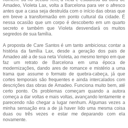
Amadeo, Violeta Lax, volta a Barcelona para ver o afresco
antes que a casa seja destruída com o início das obras que
em breve a transformarão em ponto cultural da cidade. É
nessa ocasião que um corpo é descoberto em um quarto
secreto e também que Violeta desvendará os muitos
segredos de sua família.
A proposta de Care Santos é um tanto ambiciosa: contar a
história da família Lax, desde a geração dos pais de
Amadeo até a de sua neta Violeta, ao mesmo tempo em que
faz um retrato de Barcelona em uma época de
modernizações, dando ares de romance e mistério a uma
trama que assume o formato de quebra-cabeça, já que
cortes temporais são frequentes e ainda intercalados com
descrições das obras de Amadeo. Funciona muito bem, até
certo ponto. Os problemas começam quando a autora
começa a dar voltas e mais voltas, avançando lentamente e
parecendo não chegar a lugar nenhum. Algumas vezes a
minha sensação era a de já haver lido uma mesma coisa
duas ou três vezes e estar me deparando com ela
novamente.