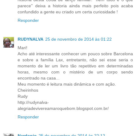
parece'' deixa a historia ainda mais perfeito pois acaba
confundido a gente eu criado um certa curiosidade !
Responder
RUDYNALVA
25 de novembro de 2014 às 01:22
Mari!
Acho até interessante conhecer um pouco sobre Barcelona
e sobre a família Lax, entretanto, não sei esse seria o
momento de ler um livro tão repetitivo em determinadas
horas, mesmo com o mistério de um corpo sendo
encontrado na casa...
Meu momento é leitura mais dinâmica e com ação.
Cheirinhos
Rudy
http://rudynalva-
alegriadevivereamaroquebom.blogspot.com.br/
Responder
Nardonio
25 de novembro de 2014 às 22:12