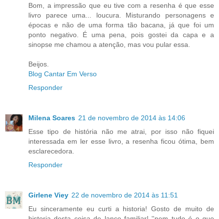
Bom, a impressão que eu tive com a resenha é que esse
livro parece uma... loucura. Misturando personagens e
épocas e não de uma forma tão bacana, já que foi um
ponto negativo. É uma pena, pois gostei da capa e a
sinopse me chamou a atenção, mas vou pular essa.
Beijos.
Blog Cantar Em Verso
Responder
Milena Soares
21 de novembro de 2014 às 14:06
Esse tipo de história não me atrai, por isso não fiquei
interessada em ler esse livro, a resenha ficou ótima, bem
esclarecedora.
Responder
Girlene Viey
22 de novembro de 2014 às 11:51
Eu sinceramente eu curti a historia! Gosto de muito de
historia desta coisa de lanço familiar! ''nem tudo é o que