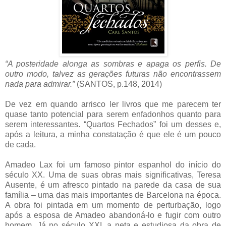
“A posteridade alonga as sombras e apaga os perfis. De
outro modo, talvez as gerações futuras não encontrassem
nada para admirar.”
(SANTOS, p.148, 2014)
De vez em quando arrisco ler livros que me parecem ter
quase tanto potencial para serem enfadonhos quanto para
serem interessantes. “Quartos Fechados” foi um desses e,
após a leitura, a minha constatação é que ele é um pouco
de cada.
Amadeo Lax foi um famoso pintor espanhol do início do
século XX. Uma de suas obras mais significativas, Teresa
Ausente, é um afresco pintado na parede da casa de sua
família – uma das mais importantes de Barcelona na época.
A obra foi pintada em um momento de perturbação, logo
após a esposa de Amadeo abandoná-lo e fugir com outro
homem. Já no século XXI, a neta e estudiosa da obra de