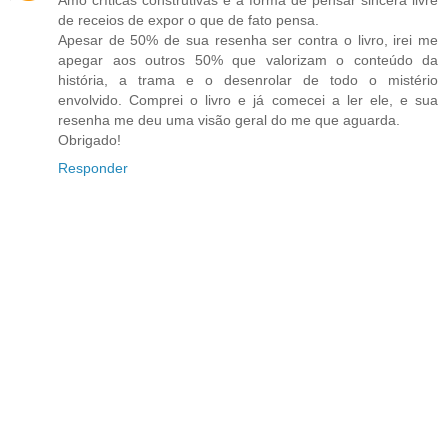
Amo críticas construtivas e a forma de pensar sincera livre
de receios de expor o que de fato pensa.
Apesar de 50% de sua resenha ser contra o livro, irei me
apegar aos outros 50% que valorizam o conteúdo da
história, a trama e o desenrolar de todo o mistério
envolvido. Comprei o livro e já comecei a ler ele, e sua
resenha me deu uma visão geral do me que aguarda.
Obrigado!
Responder