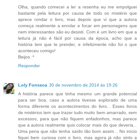
Olha, quando comecei a ler a resenha eu me empolguei
bastante pela leitura por causa de todo os mistério que
aprece rondar o livro, mas depois que vi que a autora
começa realmente a enrolar e focar em personagens que
nem interessantes são eu desisti. Com é um livro em que a
leitura já não é fácil por causa da época, acho que a
história tem que te prender, e infelizmente não foi o que
aconteceu comigo!
Beijos :*
Responder
Loly Fonseca
30 de novembro de 2014 às 19:26
A história parece que tinha mesmo um grande potencial
para ser boa, caso a autora tivesse explorado de uma
forma diferente os acontecimentos do livro... Esses livros
de mistérios tem que trazer tudo muito bem amarrado, sem
excessos, para que não fiquem enfadonhos, mas parece
que a autora realmente quis colocar mais do que deveria...
Uma pena que não tenha saído tão bom assim... No início
fiquei bem curiosa com o livro, mas agora já não sinto a