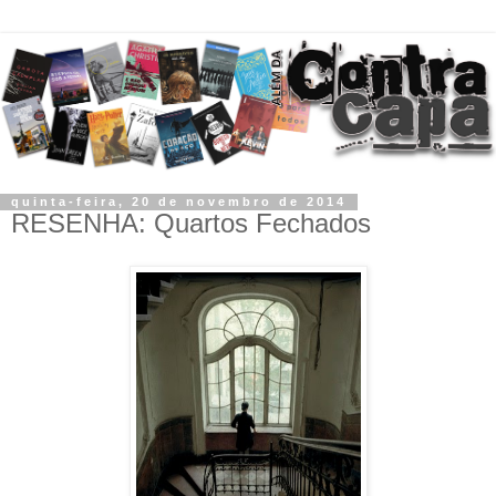
quinta-feira, 20 de novembro de 2014
RESENHA: Quartos Fechados