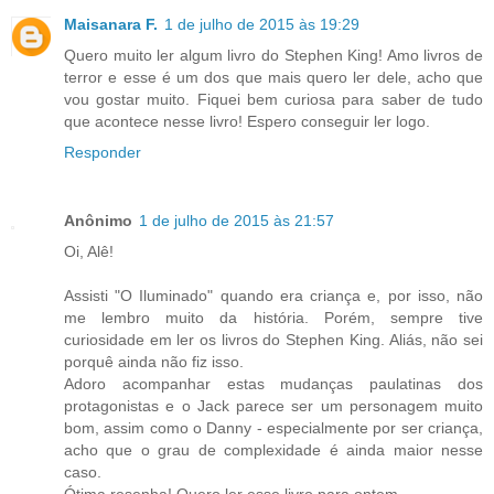
Maisanara F.
1 de julho de 2015 às 19:29
Quero muito ler algum livro do Stephen King! Amo livros de
terror e esse é um dos que mais quero ler dele, acho que
vou gostar muito. Fiquei bem curiosa para saber de tudo
que acontece nesse livro! Espero conseguir ler logo.
Responder
Anônimo
1 de julho de 2015 às 21:57
Oi, Alê!
Assisti "O Iluminado" quando era criança e, por isso, não
me lembro muito da história. Porém, sempre tive
curiosidade em ler os livros do Stephen King. Aliás, não sei
porquê ainda não fiz isso.
Adoro acompanhar estas mudanças paulatinas dos
protagonistas e o Jack parece ser um personagem muito
bom, assim como o Danny - especialmente por ser criança,
acho que o grau de complexidade é ainda maior nesse
caso.