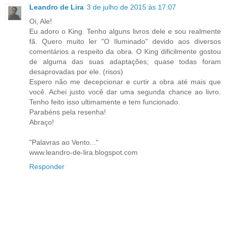
Leandro de Lira
3 de julho de 2015 às 17:07
Oi, Ale!
Eu adoro o King. Tenho alguns livros dele e sou realmente
fã. Quero muito ler "O Iluminado" devido aos diversos
comentários a respeito da obra. O King dificilmente gostou
de alguma das suas adaptações; quase todas foram
desaprovadas por ele. (risos)
Espero não me decepcionar e curtir a obra até mais que
você. Achei justo você dar uma segunda chance ao livro.
Tenho feito isso ultimamente e tem funcionado.
Parabéns pela resenha!
Abraço!
"Palavras ao Vento..."
www.leandro-de-lira.blogspot.com
Responder