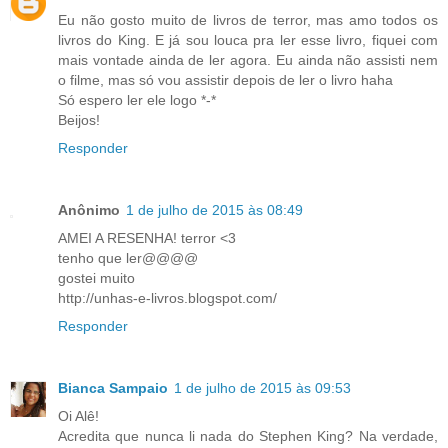
Eu não gosto muito de livros de terror, mas amo todos os
livros do King. E já sou louca pra ler esse livro, fiquei com
mais vontade ainda de ler agora. Eu ainda não assisti nem
o filme, mas só vou assistir depois de ler o livro haha
Só espero ler ele logo *-*
Beijos!
Responder
Anônimo
1 de julho de 2015 às 08:49
AMEI A RESENHA! terror <3
tenho que ler@@@@
gostei muito
http://unhas-e-livros.blogspot.com/
Responder
Bianca Sampaio
1 de julho de 2015 às 09:53
Oi Alê!
Acredita que nunca li nada do Stephen King? Na verdade,