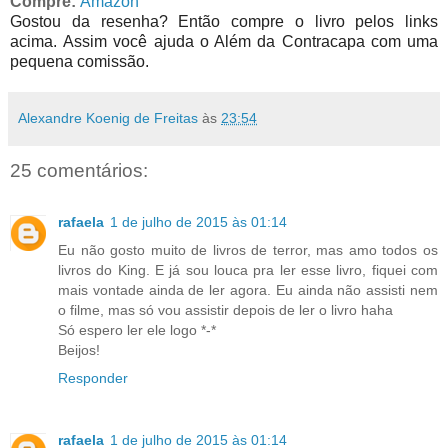
Compre:
Amazon
Gostou da resenha? Então compre o livro pelos links
acima. Assim você ajuda o Além da Contracapa com uma
pequena comissão.
Alexandre Koenig de Freitas
às
23:54
25 comentários:
rafaela
1 de julho de 2015 às 01:14
Eu não gosto muito de livros de terror, mas amo todos os
livros do King. E já sou louca pra ler esse livro, fiquei com
mais vontade ainda de ler agora. Eu ainda não assisti nem
o filme, mas só vou assistir depois de ler o livro haha
Só espero ler ele logo *-*
Beijos!
Responder
rafaela
1 de julho de 2015 às 01:14