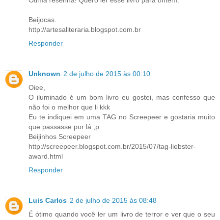
Ótima resenha! Quero ler esse livro para ontem.
Beijocas.
http://artesaliteraria.blogspot.com.br
Responder
Unknown
2 de julho de 2015 às 00:10
Oiee,
O iluminado é um bom livro eu gostei, mas confesso que
não foi o melhor que li kkk
Eu te indiquei em uma TAG no Screepeer e gostaria muito
que passasse por lá ;p
Beijinhos Screepeer
http://screepeer.blogspot.com.br/2015/07/tag-liebster-
award.html
Responder
Luis Carlos
2 de julho de 2015 às 08:48
É ótimo quando você ler um livro de terror e ver que o seu