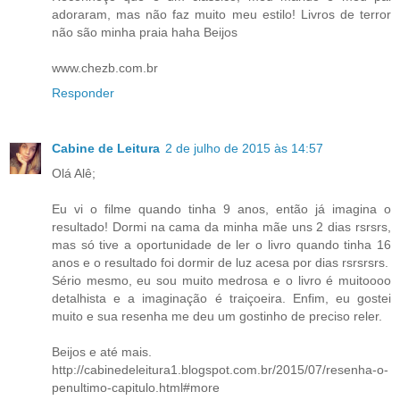
adoraram, mas não faz muito meu estilo! Livros de terror
não são minha praia haha Beijos
www.chezb.com.br
Responder
Cabine de Leitura
2 de julho de 2015 às 14:57
Olá Alê;
Eu vi o filme quando tinha 9 anos, então já imagina o
resultado! Dormi na cama da minha mãe uns 2 dias rsrsrs,
mas só tive a oportunidade de ler o livro quando tinha 16
anos e o resultado foi dormir de luz acesa por dias rsrsrsrs.
Sério mesmo, eu sou muito medrosa e o livro é muitoooo
detalhista e a imaginação é traiçoeira. Enfim, eu gostei
muito e sua resenha me deu um gostinho de preciso reler.
Beijos e até mais.
http://cabinedeleitura1.blogspot.com.br/2015/07/resenha-o-
penultimo-capitulo.html#more