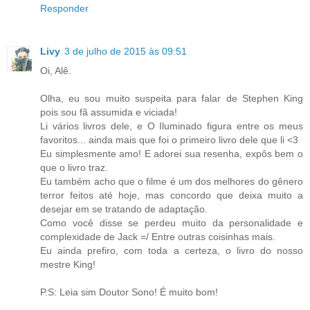
Responder
Livy
3 de julho de 2015 às 09:51
Oi, Alê.
Olha, eu sou muito suspeita para falar de Stephen King
pois sou fã assumida e viciada!
Li vários livros dele, e O Iluminado figura entre os meus
favoritos... ainda mais que foi o primeiro livro dele que li <3
Eu simplesmente amo! E adorei sua resenha, expôs bem o
que o livro traz.
Eu também acho que o filme é um dos melhores do gênero
terror feitos até hoje, mas concordo que deixa muito a
desejar em se tratando de adaptação.
Como você disse se perdeu muito da personalidade e
complexidade de Jack =/ Entre outras coisinhas mais.
Eu ainda prefiro, com toda a certeza, o livro do nosso
mestre King!
P.S: Leia sim Doutor Sono! É muito bom!