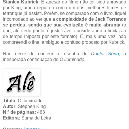
Stanley Kubrick
. E apesar do filme não ter sido aprovado
por King, ainda reputo-o como um dos melhores filmes de
terror que já assisti. Porém, se comparado com o livro, fiquei
incomodado ao ver que
a complexidade de Jack Torrance
se perdeu, sendo que sua evolução é muito abrupta
(o
que, até certo ponto, é justificável considerando a limitação
de tempo imposta por este formato). E, mais uma vez, não
compreendi o final ambíguo e confuso proposto por Kubrick.
Não deixe de conferir a resenha de
Doutor Sono
,
a
inesperada continuação de
O Iluminado.
Título:
O Iluminado
Autor:
Stephen King
N.º de páginas:
463
Editora:
Suma de Letra