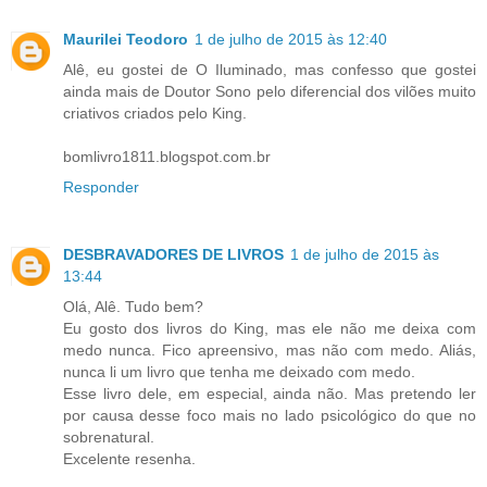
Maurilei Teodoro
1 de julho de 2015 às 12:40
Alê, eu gostei de O Iluminado, mas confesso que gostei
ainda mais de Doutor Sono pelo diferencial dos vilões muito
criativos criados pelo King.
bomlivro1811.blogspot.com.br
Responder
DESBRAVADORES DE LIVROS
1 de julho de 2015 às
13:44
Olá, Alê. Tudo bem?
Eu gosto dos livros do King, mas ele não me deixa com
medo nunca. Fico apreensivo, mas não com medo. Aliás,
nunca li um livro que tenha me deixado com medo.
Esse livro dele, em especial, ainda não. Mas pretendo ler
por causa desse foco mais no lado psicológico do que no
sobrenatural.
Excelente resenha.