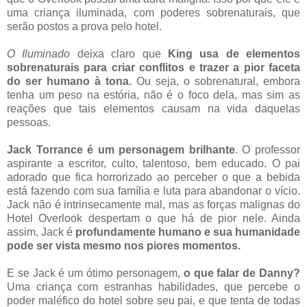
uma criança iluminada, com poderes sobrenaturais, que
serão postos a prova pelo hotel.
O Iluminado
deixa claro que
King usa de elementos
sobrenaturais para criar conflitos e trazer a pior faceta
do ser humano à tona.
Ou seja, o sobrenatural, embora
tenha um peso na estória, não é o foco dela, mas sim as
reações que tais elementos causam na vida daquelas
pessoas.
Jack Torrance é um personagem brilhante
. O professor
aspirante a escritor, culto, talentoso, bem educado. O pai
adorado que fica horrorizado ao perceber o que a bebida
está fazendo com sua família e luta para abandonar o vício.
Jack não é intrinsecamente mal, mas as forças malignas do
Hotel Overlook despertam o que há de pior nele. Ainda
assim, Jack é
profundamente humano e sua humanidade
pode ser vista mesmo nos piores momentos.
E se Jack é um ótimo personagem,
o que falar de Danny?
Uma criança com estranhas habilidades, que percebe o
poder maléfico do hotel sobre seu pai, e que tenta de todas