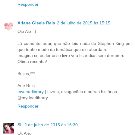
Responder
Ariane Gisele Reis
2 de julho de 2015 às 15:15
Oie Ale =)
Já comentei aqui, que não leio nada do Stephen King por
que tenho medo da temática que ele aborda rs...
Imagina se eu ler esse livro vou ficar dias sem dormir rs...
Ótima resenha!
Beijos;***
Ane Reis.
mydearlibrary
| Livros, divagações e outras histórias...
@mydearlibrary
Responder
Sil
2 de julho de 2015 às 16:30
Oi, Alê.