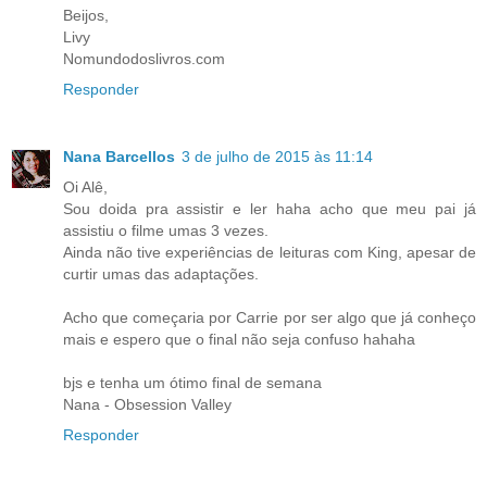
Beijos,
Livy
Nomundodoslivros.com
Responder
Nana Barcellos
3 de julho de 2015 às 11:14
Oi Alê,
Sou doida pra assistir e ler haha acho que meu pai já
assistiu o filme umas 3 vezes.
Ainda não tive experiências de leituras com King, apesar de
curtir umas das adaptações.
Acho que começaria por Carrie por ser algo que já conheço
mais e espero que o final não seja confuso hahaha
bjs e tenha um ótimo final de semana
Nana - Obsession Valley
Responder