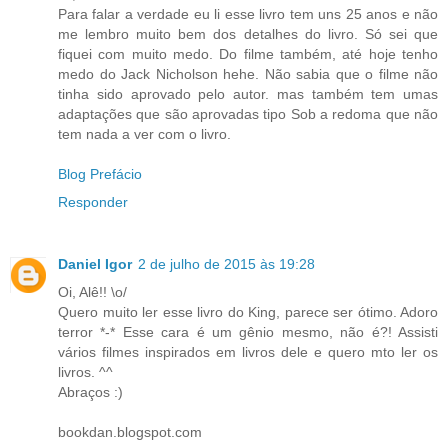
Para falar a verdade eu li esse livro tem uns 25 anos e não
me lembro muito bem dos detalhes do livro. Só sei que
fiquei com muito medo. Do filme também, até hoje tenho
medo do Jack Nicholson hehe. Não sabia que o filme não
tinha sido aprovado pelo autor. mas também tem umas
adaptações que são aprovadas tipo Sob a redoma que não
tem nada a ver com o livro.
Blog Prefácio
Responder
Daniel Igor
2 de julho de 2015 às 19:28
Oi, Alê!! \o/
Quero muito ler esse livro do King, parece ser ótimo. Adoro
terror *-* Esse cara é um gênio mesmo, não é?! Assisti
vários filmes inspirados em livros dele e quero mto ler os
livros. ^^
Abraços :)
bookdan.blogspot.com