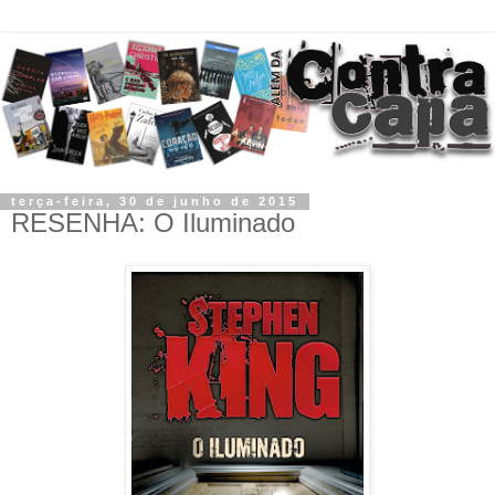
terça-feira, 30 de junho de 2015
RESENHA: O Iluminado