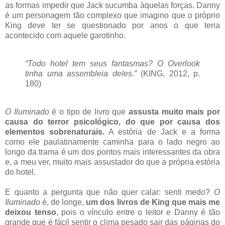
as formas impedir que Jack sucumba àquelas forças. Danny
é um personagem tão complexo que imagino que o próprio
King deve ter se questionado por anos o que teria
acontecido com aquele garotinho.
“Todo hotel tem seus fantasmas? O Overlook
tinha uma assembleia deles.”
(KING, 2012, p.
180)
O Iluminado
é o tipo de livro que
assusta muito mais por
causa do terror psicológico, do que por causa dos
elementos sobrenaturais.
A estória de Jack e a forma
como ele paulatinamente caminha para o lado negro ao
longo da trama é um dos pontos mais interessantes da obra
e, a meu ver, muito mais assustador do que a própria estória
do hotel.
E quanto a pergunta que não quer calar: senti medo?
O
Iluminado
é, de longe,
um dos livros de King que mais me
deixou tenso
, pois o vínculo entre o leitor e Danny é tão
grande que é fácil sentir o clima pesado sair das páginas do