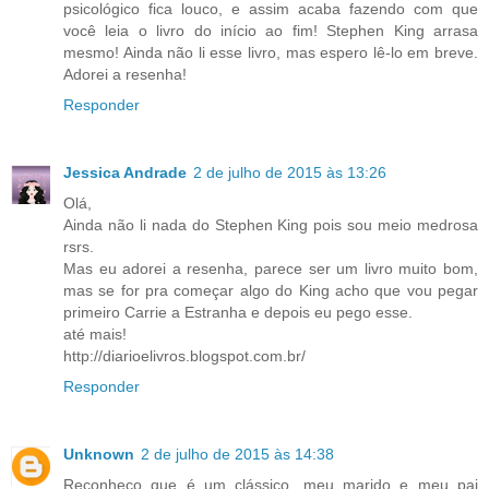
psicológico fica louco, e assim acaba fazendo com que
você leia o livro do início ao fim! Stephen King arrasa
mesmo! Ainda não li esse livro, mas espero lê-lo em breve.
Adorei a resenha!
Responder
Jessica Andrade
2 de julho de 2015 às 13:26
Olá,
Ainda não li nada do Stephen King pois sou meio medrosa
rsrs.
Mas eu adorei a resenha, parece ser um livro muito bom,
mas se for pra começar algo do King acho que vou pegar
primeiro Carrie a Estranha e depois eu pego esse.
até mais!
http://diarioelivros.blogspot.com.br/
Responder
Unknown
2 de julho de 2015 às 14:38
Reconheço que é um clássico, meu marido e meu pai