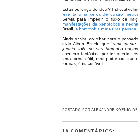
Estamos longe do ideal? Indiscutivel
levanta uma cerca de quatro metros
Sérvia para impedir o fluxo de im
manifestações de xenófobos e neonaz
Brasil,
a homofobia mata uma pessoa a 
Ainda assim, ao olhar para o passado
dizia Albert Eistein que “
uma mente 
jamais volta ao seu tamanho origina
escritora fantástica por ter aberto 
uma forma sútil, mas poderosa, que 
formas, é inaceitável.
POSTADO POR
ALEXANDRE KOENIG DE
18 COMENTÁRIOS: