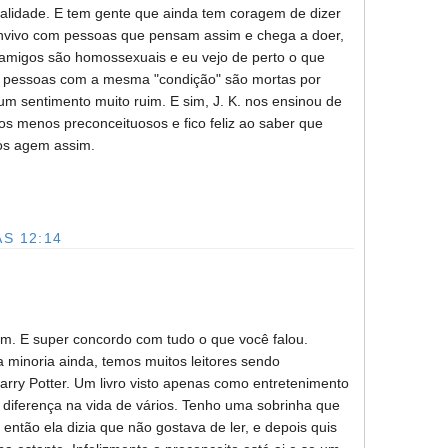
realidade. E tem gente que ainda tem coragem de dizer
onvivo com pessoas que pensam assim e chega a doer,
migos são homossexuais e eu vejo de perto o que
s pessoas com a mesma "condição" são mortas por
m sentimento muito ruim. E sim, J. K. nos ensinou de
s menos preconceituosos e fico feliz ao saber que
ros agem assim.
S 12:14
m. E super concordo com tudo o que você falou.
minoria ainda, temos muitos leitores sendo
arry Potter. Um livro visto apenas como entretenimento
a diferença na vida de vários. Tenho uma sobrinha que
 então ela dizia que não gostava de ler, e depois quis