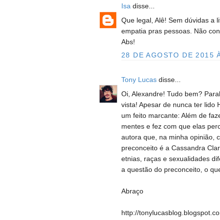
Isa
disse...
Que legal, Alê! Sem dúvidas a l
empatia pras pessoas. Não con
Abs!
28 DE AGOSTO DE 2015 À
Tony Lucas
disse...
Oi, Alexandre! Tudo bem? Para
vista! Apesar de nunca ter lido
um feito marcante: Além de faz
mentes e fez com que elas per
autora que, na minha opinião, 
preconceito é a Cassandra Cla
etnias, raças e sexualidades d
a questão do preconceito, o que
Abraço
http://tonylucasblog.blogspot.