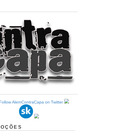
MOÇÕES