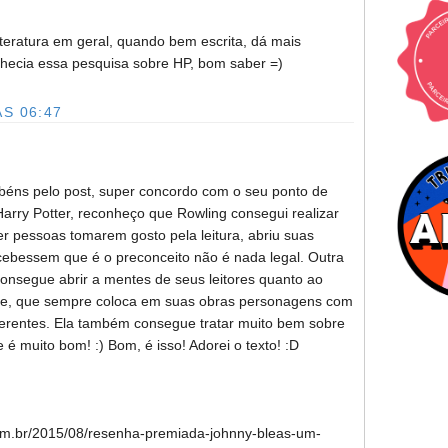
iteratura em geral, quando bem escrita, dá mais
hecia essa pesquisa sobre HP, bom saber =)
S 06:47
béns pelo post, super concordo com o seu ponto de
 Harry Potter, reconheço que Rowling consegui realizar
er pessoas tomarem gosto pela leitura, abriu suas
cebessem que é o preconceito não é nada legal. Outra
consegue abrir a mentes de seus leitores quanto ao
re, que sempre coloca em suas obras personagens com
iferentes. Ela também consegue tratar muito bem sobre
 é muito bom! :) Bom, é isso! Adorei o texto! :D
com.br/2015/08/resenha-premiada-johnny-bleas-um-