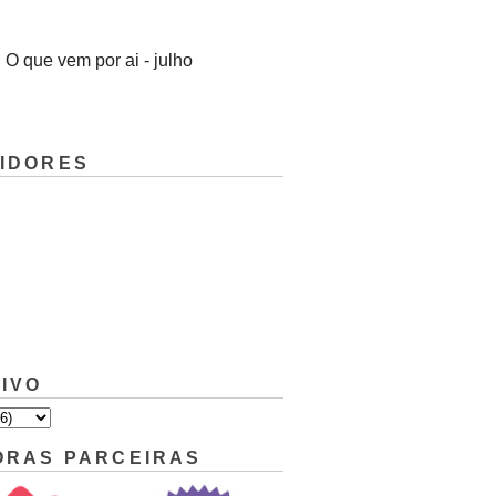
O que vem por ai - julho
IDORES
IVO
ORAS PARCEIRAS