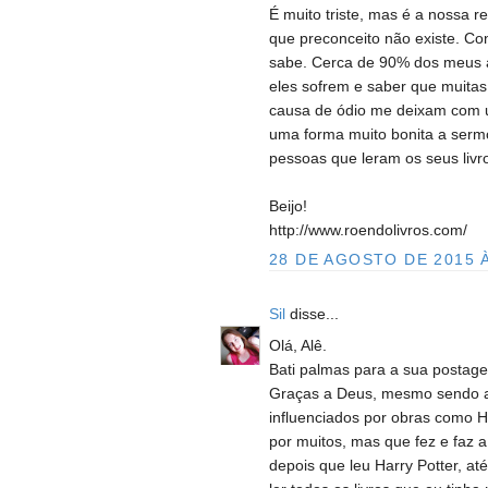
É muito triste, mas é a nossa 
que preconceito não existe. C
sabe. Cerca de 90% dos meus a
eles sofrem e saber que muita
causa de ódio me deixam com u
uma forma muito bonita a sermo
pessoas que leram os seus liv
Beijo!
http://www.roendolivros.com/
28 DE AGOSTO DE 2015 À
Sil
disse...
Olá, Alê.
Bati palmas para a sua postage
Graças a Deus, mesmo sendo a 
influenciados por obras como H
por muitos, mas que fez e faz 
depois que leu Harry Potter, até