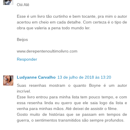
Oiii Alê
Esse é um livro tão curtinho e bem tocante, pra mim o autor
acertou em cheio em cada detalhe. Com certeza é o tipo de
obra que valeria a pena todo mundo ler.
Beijos
www.derepentenoultimolivro.com
Responder
Ludyanne Carvalho
13 de julho de 2018 às 13:20
Suas resenhas mostram o quanto Boyne é um autor
incrível.
Esse livro entrou para minha lista tem pouco tempo, e com
essa resenha linda eu quero que ele saia logo da lista e
venha para minhas mãos. Até deixei de assistir o filme.
Gosto muito de histórias que se passam em tempos de
guerra, o sentimentos transmitidos são sempre profundos.