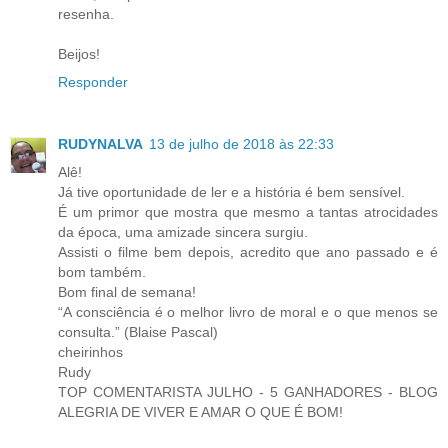
resenha.
Beijos!
Responder
RUDYNALVA
13 de julho de 2018 às 22:33
Alê!
Já tive oportunidade de ler e a história é bem sensível.
É um primor que mostra que mesmo a tantas atrocidades
da época, uma amizade sincera surgiu.
Assisti o filme bem depois, acredito que ano passado e é
bom também.
Bom final de semana!
“A consciência é o melhor livro de moral e o que menos se
consulta.” (Blaise Pascal)
cheirinhos
Rudy
TOP COMENTARISTA JULHO - 5 GANHADORES - BLOG
ALEGRIA DE VIVER E AMAR O QUE É BOM!