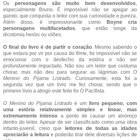
Os
personagens são muito bem desenvolvidos
,
especialmente Bruno. É impossível não se apegar ao
garoto, que conquista o leitor com sua curiosidade e pureza.
Além disso, é impressionante como
Boyne cria
personagens multifacetados
, que estão longe da
dicotomia heróis ou vilões.
O final do livro é de partir o coração
. Mesmo sabendo o
que estava por vir por causa do filme, foi impossível não se
emocionar com o desfecho da estória e não ser
profundamente impactado. Não sou um leitor que costuma
chorar, mas não deu para segurar as lágrimas com
O
Menino do Pijama Listrado
. Curiosamente, esta foi a
segunda vez que um livro me fez chorar, sendo que o
primeiro livro a atingir este feito foi O Pacifista.
O Menino do Pijama Listrado
é um
livro pequeno, com
uma estória relativamente simples e linear, mas
extremamente intenso
a ponto de causar um alvoroço
dentro do leitor. Apesar de ser classificado como uma obra
infanto-juvenil, creio que
leitores de todas as idades
apreciarão a leitura
e poderão tirar dele diversas lições de