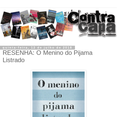
quinta-feira, 12 de julho de 2018
RESENHA: O Menino do Pijama
Listrado