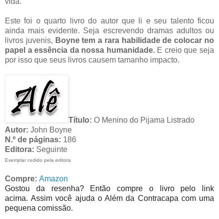
vida.
Este foi o quarto livro do autor que li e seu talento ficou
ainda mais evidente. Seja escrevendo dramas adultos ou
livros juvenis,
Boyne tem a rara habilidade de colocar no
papel a essência da nossa humanidade.
E creio que seja
por isso que seus livros causem tamanho impacto.
Título:
O Menino do Pijama Listrado
Autor:
John Boyne
N.º de páginas:
186
Editora:
Seguinte
Exemplar cedido pela editora
Compre:
Amazon
Gostou da resenha? Então compre o livro pelo link
acima. Assim você ajuda o Além da Contracapa com uma
pequena comissão.