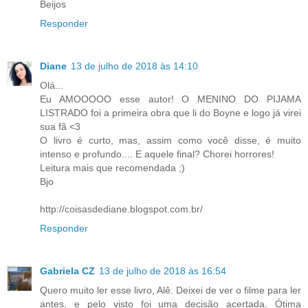
Beijos
Responder
Diane
13 de julho de 2018 às 14:10
Olá...
Eu AMOOOOO esse autor! O MENINO DO PIJAMA
LISTRADO foi a primeira obra que li do Boyne e logo já virei
sua fã <3
O livro é curto, mas, assim como você disse, é muito
intenso e profundo.... E aquele final? Chorei horrores!
Leitura mais que recomendada ;)
Bjo
http://coisasdediane.blogspot.com.br/
Responder
Gabriela CZ
13 de julho de 2018 às 16:54
Quero muito ler esse livro, Alê. Deixei de ver o filme para ler
antes, e pelo visto foi uma decisão acertada. Ótima