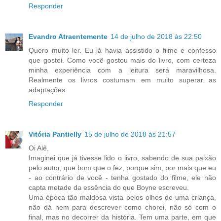
Responder
Evandro Atraentemente
14 de julho de 2018 às 22:50
Quero muito ler. Eu já havia assistido o filme e confesso
que gostei. Como você gostou mais do livro, com certeza
minha experiência com a leitura será maravilhosa.
Realmente os livros costumam em muito superar as
adaptações.
Responder
Vitória Pantielly
15 de julho de 2018 às 21:57
Oi Alê,
Imaginei que já tivesse lido o livro, sabendo de sua paixão
pelo autor, que bom que o fez, porque sim, por mais que eu
- ao contrário de você - tenha gostado do filme, ele não
capta metade da essência do que Boyne escreveu.
Uma época tão maldosa vista pelos olhos de uma criança,
não dá nem para descrever como chorei, não só com o
final, mas no decorrer da história. Tem uma parte, em que