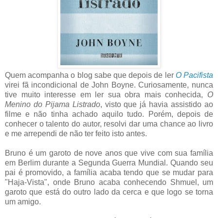
Quem acompanha o blog sabe que depois de ler
O Pacifista
virei fã incondicional de John Boyne. Curiosamente, nunca
tive muito interesse em ler sua obra mais conhecida,
O
Menino do Pijama Listrado
, visto que já havia assistido ao
filme e não tinha achado aquilo tudo. Porém, depois de
conhecer o talento do autor, resolvi dar uma chance ao livro
e me arrependi de não ter feito isto antes.
Bruno é um garoto de nove anos que vive com sua família
em Berlim durante a Segunda Guerra Mundial. Quando seu
pai é promovido, a família acaba tendo que se mudar para
"Haja-Vista", onde Bruno acaba conhecendo Shmuel, um
garoto que está do outro lado da cerca e que logo se torna
um amigo.