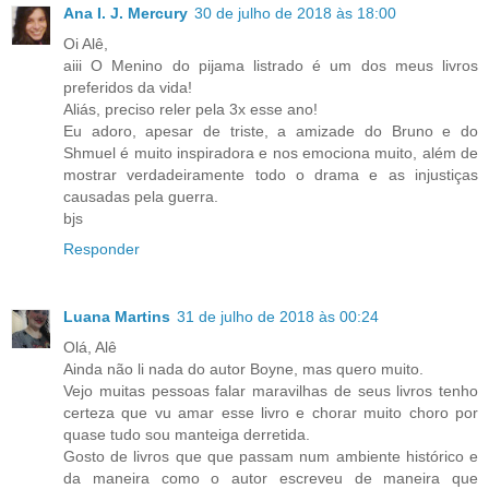
Ana I. J. Mercury
30 de julho de 2018 às 18:00
Oi Alê,
aiii O Menino do pijama listrado é um dos meus livros
preferidos da vida!
Aliás, preciso reler pela 3x esse ano!
Eu adoro, apesar de triste, a amizade do Bruno e do
Shmuel é muito inspiradora e nos emociona muito, além de
mostrar verdadeiramente todo o drama e as injustiças
causadas pela guerra.
bjs
Responder
Luana Martins
31 de julho de 2018 às 00:24
Olá, Alê
Ainda não li nada do autor Boyne, mas quero muito.
Vejo muitas pessoas falar maravilhas de seus livros tenho
certeza que vu amar esse livro e chorar muito choro por
quase tudo sou manteiga derretida.
Gosto de livros que que passam num ambiente histórico e
da maneira como o autor escreveu de maneira que