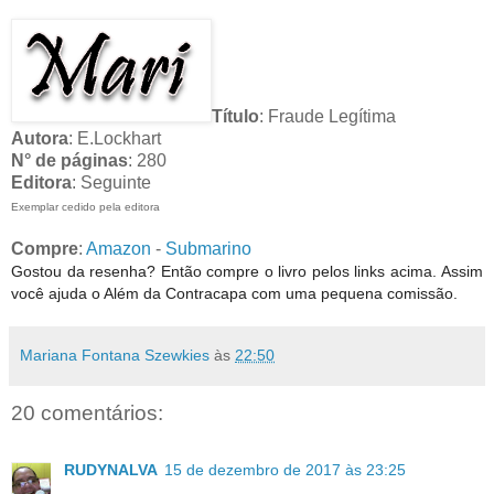
Título
: Fraude Legítima
Autora
: E.Lockhart
N° de páginas
: 280
Editora
: Seguinte
Exemplar cedido pela editora
Compre
:
Amazon
-
Submarino
Gostou da resenha? Então compre o livro pelos links acima. Assim
você ajuda o Além da Contracapa com uma pequena comissão.
Mariana Fontana Szewkies
às
22:50
20 comentários:
RUDYNALVA
15 de dezembro de 2017 às 23:25