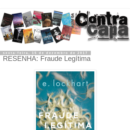
sexta-feira, 15 de dezembro de 2017
RESENHA: Fraude Legítima