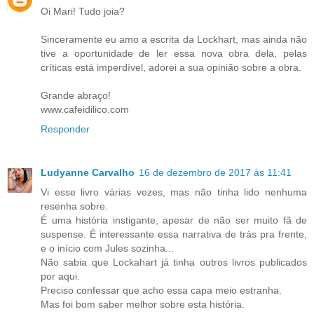
Oi Mari! Tudo joia?
Sinceramente eu amo a escrita da Lockhart, mas ainda não
tive a oportunidade de ler essa nova obra dela, pelas
críticas está imperdível, adorei a sua opinião sobre a obra.
Grande abraço!
www.cafeidilico.com
Responder
Ludyanne Carvalho
16 de dezembro de 2017 às 11:41
Vi esse livro várias vezes, mas não tinha lido nenhuma
resenha sobre.
É uma história instigante, apesar de não ser muito fã de
suspense. É interessante essa narrativa de trás pra frente,
e o início com Jules sozinha...
Não sabia que Lockahart já tinha outros livros publicados
por aqui.
Preciso confessar que acho essa capa meio estranha.
Mas foi bom saber melhor sobre esta história.