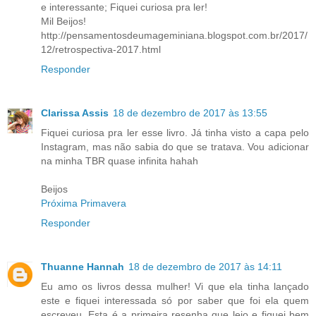
e interessante; Fiquei curiosa pra ler!
Mil Beijos!
http://pensamentosdeumageminiana.blogspot.com.br/2017/
12/retrospectiva-2017.html
Responder
Clarissa Assis
18 de dezembro de 2017 às 13:55
Fiquei curiosa pra ler esse livro. Já tinha visto a capa pelo
Instagram, mas não sabia do que se tratava. Vou adicionar
na minha TBR quase infinita hahah
Beijos
Próxima Primavera
Responder
Thuanne Hannah
18 de dezembro de 2017 às 14:11
Eu amo os livros dessa mulher! Vi que ela tinha lançado
este e fiquei interessada só por saber que foi ela quem
escreveu. Esta é a primeira resenha que leio e fiquei bem