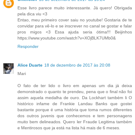
Esse livro parece muito interessante. Já quero! Obrigada
pela dica viu <3
Entao, meu primeiro cover saiu no youtube! Gostaria de te
convidar para vê-lo e se inscrever no canal se gostar e falar
pros migos <3 Essa ajuda seria ótima!!! Beijinhos
https://www.youtube.com/watch?v=XOjBLK7UMb0&
Responder
Alice Duarte
18 de dezembro de 2017 às 20:08
Mari
O fato de ter lido o livro em apenas um dia já deixa
demonstrado o quanto te prendeu, pena que o final não foi
assim aquela medalha de ouro. Da Lockhart também li O
histórico infame de Frankie Landau Banks que gostei
bastante porque é uma história que toma rumos diferentes
dos outros juvenis que conhecemos e tem personagens
muito bem delineados. Quero ler Fraude Legitima também
e Mentirosos que ja está na lista há mais de 6 meses.