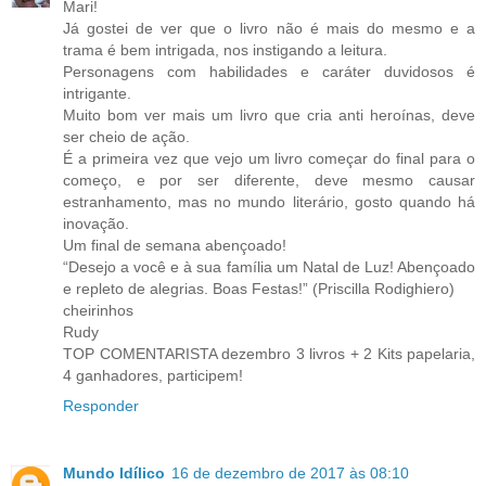
Mari!
Já gostei de ver que o livro não é mais do mesmo e a
trama é bem intrigada, nos instigando a leitura.
Personagens com habilidades e caráter duvidosos é
intrigante.
Muito bom ver mais um livro que cria anti heroínas, deve
ser cheio de ação.
É a primeira vez que vejo um livro começar do final para o
começo, e por ser diferente, deve mesmo causar
estranhamento, mas no mundo literário, gosto quando há
inovação.
Um final de semana abençoado!
“Desejo a você e à sua família um Natal de Luz! Abençoado
e repleto de alegrias. Boas Festas!” (Priscilla Rodighiero)
cheirinhos
Rudy
TOP COMENTARISTA dezembro 3 livros + 2 Kits papelaria,
4 ganhadores, participem!
Responder
Mundo Idílico
16 de dezembro de 2017 às 08:10