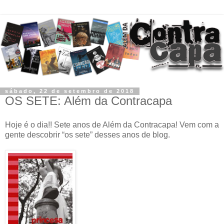
sábado, 22 de setembro de 2018
OS SETE: Além da Contracapa
Hoje é o dia!! Sete anos de Além da Contracapa! Vem com a
gente descobrir “os sete” desses anos de blog.