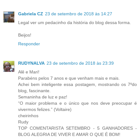
Gabriela CZ
23 de setembro de 2018 às 14:27
Legal ver um pedacinho da história do blog dessa forma.
Beijos!
Responder
RUDYNALVA
23 de setembro de 2018 às 23:39
Alê e Mari!
Parabéns pelos 7 anos e que venham mais e mais.
Achei bem inteligente essa postagem, mostrando os 7ºdo
blog, fascinante.
Semaninha de luz e paz!
“O maior problema e o único que nos deve preocupar é
vivermos felizes.” (Voltaire)
cheirinhos
Rudy
TOP COMENTARISTA SETEMBRO - 5 GANHADORES -
BLOG ALEGRIA DE VIVER E AMAR O QUE É BOM!